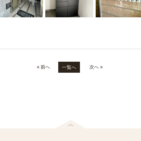
« 前へ
次へ »
一覧へ