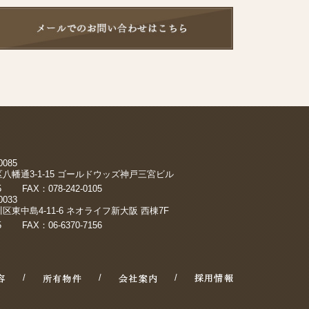
0085
八幡通3-1-15 ゴールドウッズ神戸三宮ビル
0075
FAX：078-242-0105
0033
東中島4-11-6 ネオライフ新大阪 西棟7F
7155
FAX：06-6370-7156