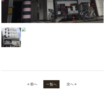
« 前へ
次へ »
一覧へ