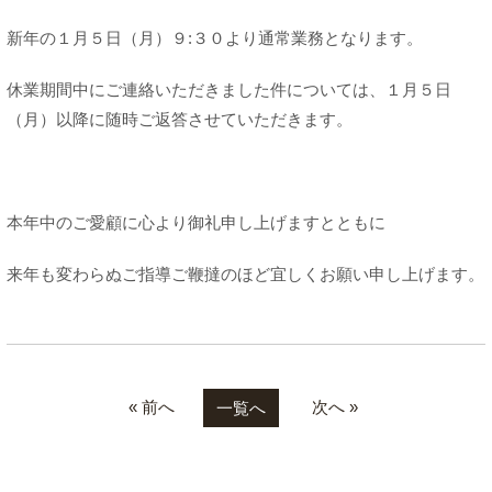
新年の１月５日（月）９:３０より通常業務となります。
休業期間中にご連絡いただきました件については、１月５日
（月）以降に随時ご返答させていただきます。
本年中のご愛顧に心より御礼申し上げますとともに
来年も変わらぬご指導ご鞭撻のほど宜しくお願い申し上げます。
« 前へ
次へ »
一覧へ